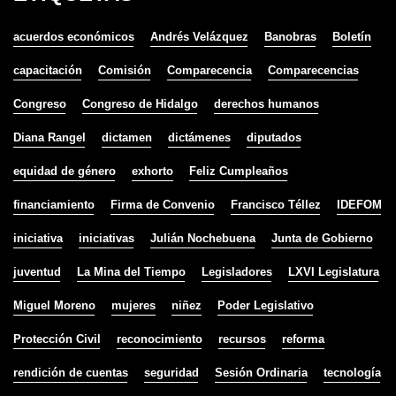
acuerdos económicos
Andrés Velázquez
Banobras
Boletín
capacitación
Comisión
Comparecencia
Comparecencias
Congreso
Congreso de Hidalgo
derechos humanos
Diana Rangel
dictamen
dictámenes
diputados
equidad de género
exhorto
Feliz Cumpleaños
financiamiento
Firma de Convenio
Francisco Téllez
IDEFOM
iniciativa
iniciativas
Julián Nochebuena
Junta de Gobierno
juventud
La Mina del Tiempo
Legisladores
LXVI Legislatura
Miguel Moreno
mujeres
niñez
Poder Legislativo
Protección Civil
reconocimiento
recursos
reforma
rendición de cuentas
seguridad
Sesión Ordinaria
tecnología