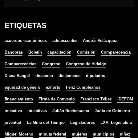
ETIQUETAS
acuerdos económicos
adolescentes
Andrés Velázquez
Banobras
Boletín
capacitación
Comisión
Comparecencia
Comparecencias
Congreso
Congreso de Hidalgo
Diana Rangel
dictamen
dictámenes
diputados
equidad de género
exhorto
Feliz Cumpleaños
financiamiento
Firma de Convenio
Francisco Téllez
IDEFOM
iniciativa
iniciativas
Julián Nochebuena
Junta de Gobierno
juventud
La Mina del Tiempo
Legisladores
LXVI Legislatura
Miguel Moreno
minuta federal
mujeres
municipios
niñez