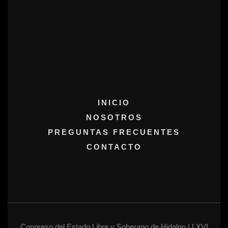
INICIO
NOSOTROS
PREGUNTAS FRECUENTES
CONTACTO
Congreso del Estado Libre y Soberano de Hidalgo | LXVI