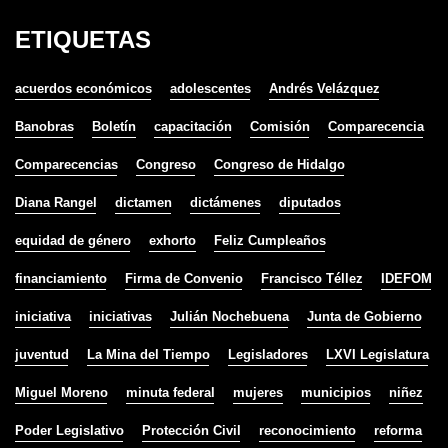
ETIQUETAS
acuerdos económicos
adolescentes
Andrés Velázquez
Banobras
Boletín
capacitación
Comisión
Comparecencia
Comparecencias
Congreso
Congreso de Hidalgo
Diana Rangel
dictamen
dictámenes
diputados
equidad de género
exhorto
Feliz Cumpleaños
financiamiento
Firma de Convenio
Francisco Téllez
IDEFOM
iniciativa
iniciativas
Julián Nochebuena
Junta de Gobierno
juventud
La Mina del Tiempo
Legisladores
LXVI Legislatura
Miguel Moreno
minuta federal
mujeres
municipios
niñez
Poder Legislativo
Protección Civil
reconocimiento
reforma