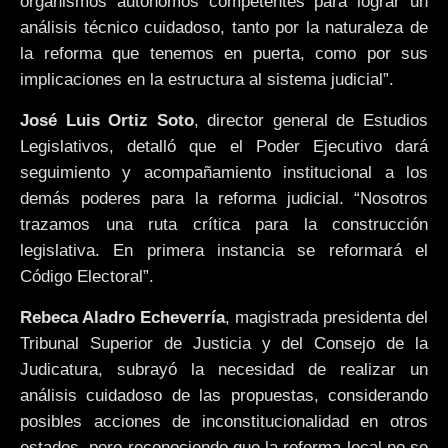
organismos autónomos competentes para lograr un
análisis técnico cuidadoso, tanto por la naturaleza de
la reforma que tenemos en puerta, como por sus
implicaciones en la estructura al sistema judicial”.
José Luis Ortiz Soto
, director general de Estudios
Legislativos, detalló que el Poder Ejecutivo dará
seguimiento y acompañamiento institucional a los
demás poderes para la reforma judicial. “Nosotros
trazamos una ruta crítica para la construcción
legislativa. En primera instancia se reformará el
Código Electoral”.
Rebeca Aladro Echeverría
, magistrada presidenta del
Tribunal Superior de Justicia y del Consejo de la
Judicatura, subrayó la necesidad de realizar un
análisis cuidadoso de las propuestas, considerando
posibles acciones de inconstitucionalidad en otros
estados, pero reconociendo que la reforma local no se