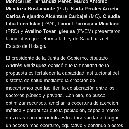
Montcerrat Hernández Pérez
,
Marco Antonio
Mendoza Bustamante
(PRI),
Karla Perales Arrieta
,
Carlos Alejandro Alcántara Carbajal
(MC),
Claudia
Lilia Luna Islas
(PAN),
Leonel Perusquía Muedano
(PRD) y
Avelino Tovar Iglesias
(PVEM) presentaron
la iniciativa que reforma la Ley de Salud para el
Estado de Hidalgo.
El presidente de la Junta de Gobierno, diputado
Andrés Velázquez
explicó que la finalidad de la
propuesta es fortalecer la capacidad institucional del
sistema de salud mediante la creación de
mecanismos que faciliten la colaboración entre los
sectores público y privado. Con ello, se busca
optimizar recursos, ampliar la cobertura de atención
médica y garantizar que la población, especialmente
en zonas con menor infraestructura sanitaria, tengan
un acceso más oportuno, equitativo y continuo a estos