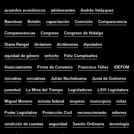
acuerdos económicos
adolescentes
Andrés Velázquez
Banobras
Boletín
capacitación
Comisión
Comparecencia
Comparecencias
Congreso
Congreso de Hidalgo
Diana Rangel
dictamen
dictámenes
diputados
equidad de género
exhorto
Feliz Cumpleaños
financiamiento
Firma de Convenio
Francisco Téllez
IDEFOM
iniciativa
iniciativas
Julián Nochebuena
Junta de Gobierno
juventud
La Mina del Tiempo
Legisladores
LXVI Legislatura
Miguel Moreno
minuta federal
mujeres
municipios
niñez
Poder Legislativo
Protección Civil
reconocimiento
reforma
rendición de cuentas
seguridad
Sesión Ordinaria
tecnología