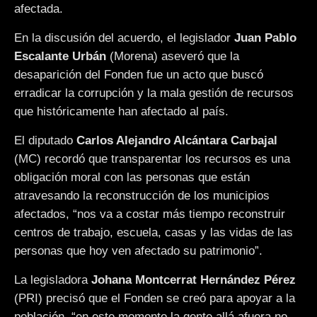
afectada.
En la discusión del acuerdo, el legislador
Juan Pablo
Escalante Urbán
(Morena) aseveró que la
desaparición del Fonden fue un acto que buscó
erradicar la corrupción y la mala gestión de recursos
que históricamente han afectado al país.
El diputado
Carlos Alejandro Alcántara Carbajal
(MC) recordó que transparentar los recursos es una
obligación moral con las personas que están
atravesando la reconstrucción de los municipios
afectados, “nos va a costar más tiempo reconstruir
centros de trabajo, escuela, casas y las vidas de las
personas que hoy ven afectado su patrimonio”.
La legisladora
Johana Montcerrat Hernández Pérez
(PRI) precisó que el Fonden se creó para apoyar a la
población, “en este momento la gente allá afuera no