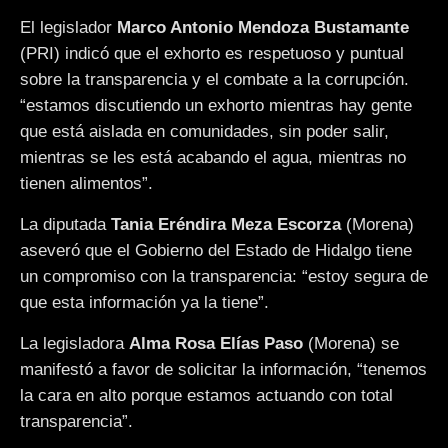
El legislador
Marco Antonio Mendoza Bustamante
(PRI) indicó que el exhorto es respetuoso y puntual
sobre la transparencia y el combate a la corrupción.
“estamos discutiendo un exhorto mientras hay gente
que está aislada en comunidades, sin poder salir,
mientras se les está acabando el agua, mientras no
tienen alimentos”.
La diputada
Tania Eréndira Meza Escorza
(Morena)
aseveró que el Gobierno del Estado de Hidalgo tiene
un compromiso con la transparencia: “estoy segura de
que esta información ya la tiene”.
La legisladora
Alma Rosa Elías Paso
(Morena) se
manifestó a favor de solicitar la información, “tenemos
la cara en alto porque estamos actuando con total
transparencia”.