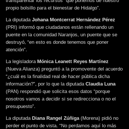
transparentar los recursos “que ponemos de nuestro
propio bolsillo para el bienestar de Hidalgo”.
La diputada
Johana Montcerrat Hernández Pérez
(PRI) informó que ciudadanos están rellenando un
puente en la comunidad Naranjos, un puente que se
destruyó, “en esto es donde tenemos que poner
atención”.
La legisladora
Mónica Leanett Reyes Martínez
(Nueva Alianza) preguntó a la promovente del acuerdo
“¿cuál es la finalidad real de hacer pública dicha
información?”, por lo que la diputada
Claudia Luna
(PAN) respondió que solicita esos datos “porque
nosotros vamos a decidir si se redirecciona o no el
presupuesto”.
La diputada
Diana Rangel Zúñiga
(Morena) pidió no
perder el punto de vista. “No perdamos aquí lo más