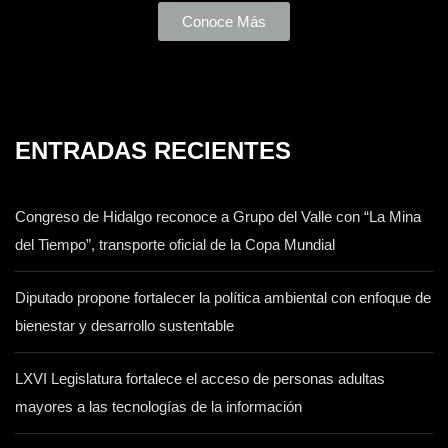
Conoce Más
ENTRADAS RECIENTES
Congreso de Hidalgo reconoce a Grupo del Valle con “La Mina
del Tiempo”, transporte oficial de la Copa Mundial
Diputado propone fortalecer la política ambiental con enfoque de
bienestar y desarrollo sustentable
LXVI Legislatura fortalece el acceso de personas adultas
mayores a las tecnologías de la información