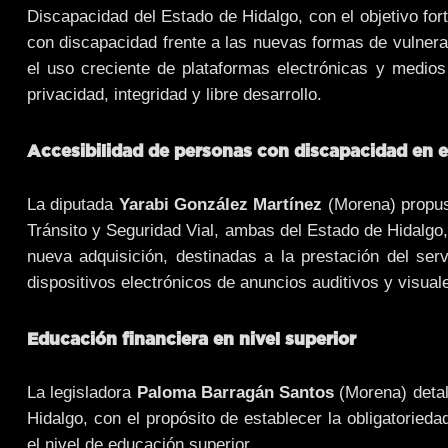
Discapacidad del Estado de Hidalgo, con el objetivo for
con discapacidad frente a las nuevas formas de vulnera
el uso creciente de plataformas electrónicas y medio
privacidad, integridad y libre desarrollo.
Accesibilidad de personas con discapacidad en e
La diputada
Yarabi González Martínez
(Morena) propuso
Tránsito y Seguridad Vial, ambas del Estado de Hidalgo,
nueva adquisición, destinadas a la prestación del serv
dispositivos electrónicos de anuncios auditivos y visual
Educación financiera en nivel superior
La legisladora
Paloma Barragán Santos
(Morena) detall
Hidalgo, con el propósito de establecer la obligatoried
el nivel de educación superior.