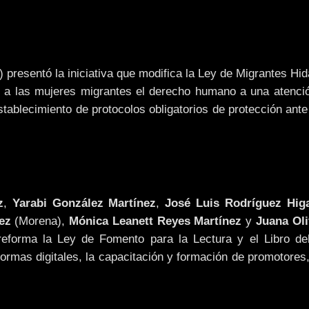
 presentó la iniciativa que modifica la Ley de Migrantes Hi
r a las mujeres migrantes el derecho humano a una atenció
tablecimiento de protocolos obligatorios de protección ante
z
,
Yarabi González Martínez
,
José Luis Rodríguez Hig
ez
(Morena),
Mónica Leanett Reyes Martínez
y
Juana Oli
 reforma la Ley de Fomento para la Lectura y el Libro de
taformas digitales, la capacitación y formación de promotore