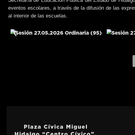
Secretaría de Educación Pública del Estado de Hidalgo 
eventos escolares, a través de la difusión de las expre
al interior de las escuelas.
Plaza Cívica Miguel
Hidalgo “Centro Cívico”,