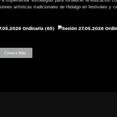
a implementar estrategias para fortalecer la educación cul
siones artísticas tradicionales de Hidalgo en festivales y c
Conoce Más