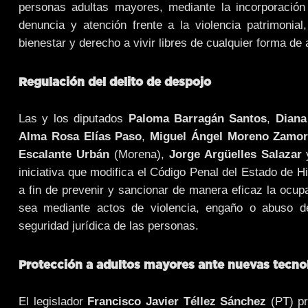
personas adultas mayores, mediante la incorporación 
denuncia y atención frente a la violencia patrimonial
bienestar y derecho a vivir libres de cualquier forma d
Regulación del delito de despojo
Las y los diputados
Paloma Barragán Santos
,
Diana
Alma Rosa Elías Paso
,
Miguel Ángel Moreno Zamo
Escalante Urbán
(Morena),
Jorge Argüelles Salazar
iniciativa que modifica el Código Penal del Estado de Hid
a fin de prevenir y sancionar de manera eficaz la ocupa
sea mediante actos de violencia, engaño o abuso de
seguridad jurídica de las personas.
Protección a adultos mayores ante nuevas tecno
El legislador
Francisco Javier Téllez Sánchez
(PT) pr