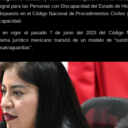
ntegral para las Personas con Discapacidad del Estado de Hid
o dispuesto en el Código Nacional de Procedimientos Civiles 
scapacidad.
 en vigor el pasado 7 de junio del 2023 del Código 
tema jurídico mexicano transitó de un modelo de “sustit
 salvaguardias”.