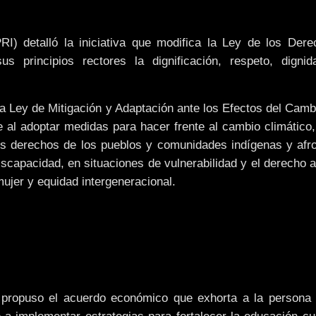
RI) detalló la iniciativa que modifica la Ley de los Der
 principios rectores la dignificación, respeto, digni
 la Ley de Mitigación y Adaptación ante los Efectos del Camb
e al adoptar medidas para hacer frente al cambio climático
os derechos de los pueblos y comunidades indígenas y afr
capacidad, en situaciones de vulnerabilidad y el derecho al
ujer y equidad intergeneracional.
ropuso el acuerdo económico que exhorta a la persona ti