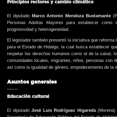
Principios rectores y cambio climático
El diputado
Marco Antonio Mendoza Bustamante
(P
Personas Adultas Mayores para establecer como sus
progresividad y heterogeneidad.
El legislador también presentó la iniciativa que reforma
para el Estado de Hidalgo, la cual busca establecer qu
respetar los derechos humanos como el de la salud, l
comunidades locales, migrantes, niños, personas con dis
así como la igualdad de género, empoderamiento de la m
Asuntos generales
Educación cultural
El diputado
José Luis Rodríguez Higareda
(Morena) p