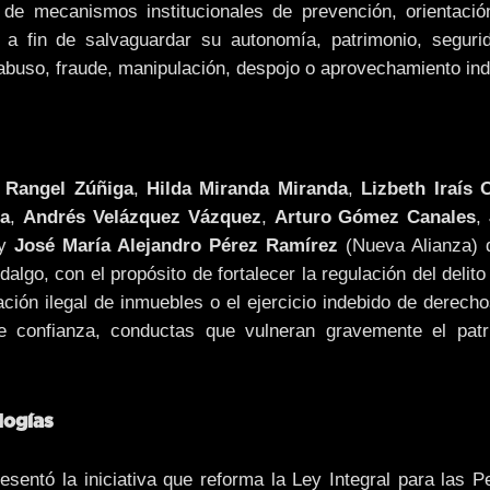
de mecanismos institucionales de prevención, orientación
, a fin de salvaguardar su autonomía, patrimonio, segurid
e abuso, fraude, manipulación, despojo o aprovechamiento ind
 Rangel Zúñiga
,
Hilda Miranda Miranda
,
Lizbeth Iraís 
ra
,
Andrés Velázquez Vázquez
,
Arturo Gómez Canales
,
y
José María Alejandro Pérez Ramírez
(Nueva Alianza) d
algo, con el propósito de fortalecer la regulación del delit
ción ilegal de inmuebles o el ejercicio indebido de derecho
 confianza, conductas que vulneran gravemente el patr
logías
esentó la iniciativa que reforma la Ley Integral para las 