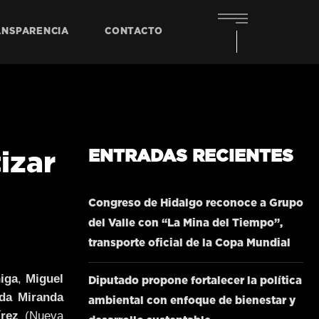
ANSPARENCIA
CONTACTO
ENTRADAS RECIENTES
izar
Congreso de Hidalgo reconoce a Grupo
del Valle con “La Mina del Tiempo”,
transporte oficial de la Copa Mundial
iga
,
Miguel
Diputado propone fortalecer la política
lda Miranda
ambiental con enfoque de bienestar y
rez
(Nueva