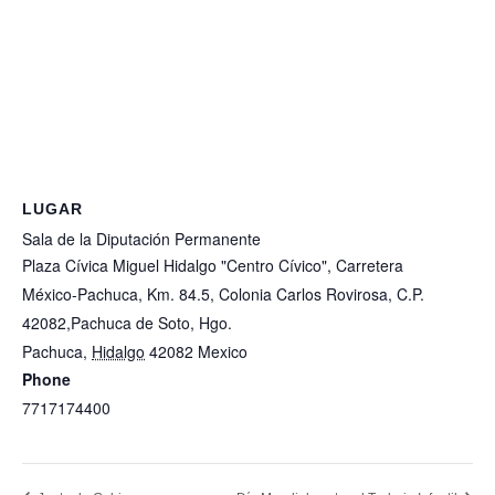
LUGAR
Sala de la Diputación Permanente
Plaza Cívica Miguel Hidalgo "Centro Cívico", Carretera
México-Pachuca, Km. 84.5, Colonia Carlos Rovirosa, C.P.
42082,Pachuca de Soto, Hgo.
Pachuca
,
Hidalgo
42082
Mexico
+ Google Map
Phone
7717174400
View Lugar Website