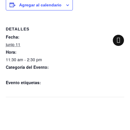
Agregar al calendario
DETALLES
Fecha:
junio 11
Hora:
11:30 am - 2:30 pm
Categoría del Evento:
Sesión Ordinaria No. 192
Evento etiquetas:
Sesión Ordinaria No. 192