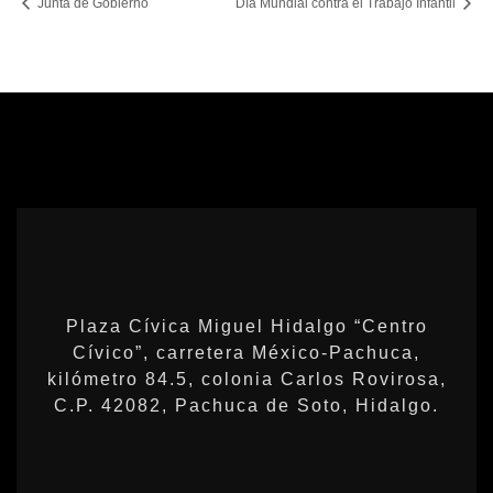
Junta de Gobierno
Día Mundial contra el Trabajo Infantil
Plaza Cívica Miguel Hidalgo “Centro
Cívico”, carretera México-Pachuca,
kilómetro 84.5, colonia Carlos Rovirosa,
C.P. 42082, Pachuca de Soto, Hidalgo.