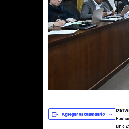
DETA
Agregar al calendario
Fecha
junio 2