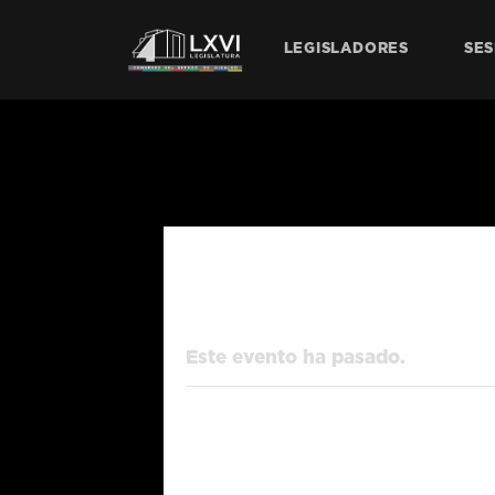
LEGISLADORES
SES
« Todos los Eventos
Este evento ha pasado.
Comisión de 