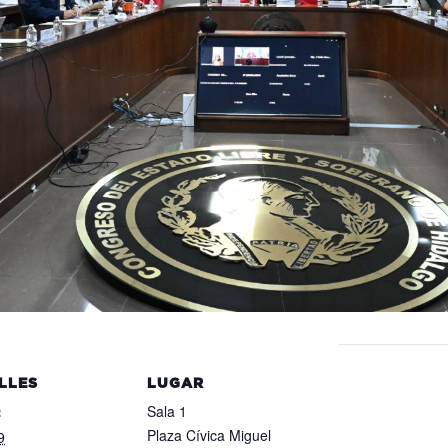
LLES
LUGAR
:
Sala 1
Plaza Cívica Miguel
9