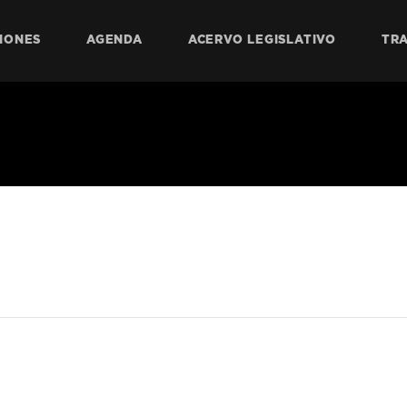
IONES
AGENDA
ACERVO LEGISLATIVO
TR
Legislación y Puntos