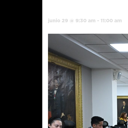
Constitucion
junio 29 @ 9:30 am
-
11:00 am