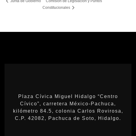
Comisión de Legislación y Puntos
Junta de Gobierno
Constitucionales
Plaza Cívica Miguel Hidalgo “Centro
Cívico”, carretera México-Pachuca,
kilómetro 84.5, colonia Carlos Rovirosa,
C.P. 42082, Pachuca de Soto, Hidalgo.