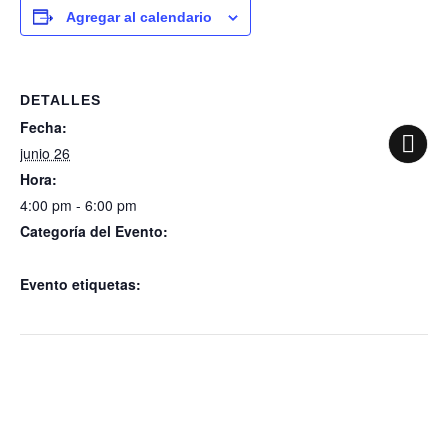
Agregar al calendario
DETALLES
Fecha:
junio 26
Hora:
4:00 pm - 6:00 pm
Categoría del Evento:
Capacitación proteccion civil
Evento etiquetas:
Capacitación proteccion civil