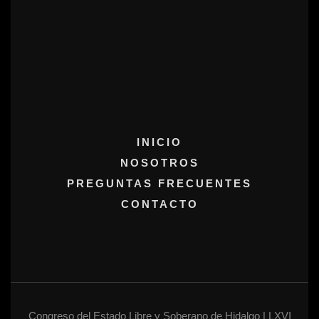
INICIO
NOSOTROS
PREGUNTAS FRECUENTES
CONTACTO
Congreso del Estado Libre y Soberano de Hidalgo | LXVI