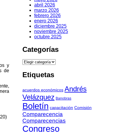
abril 2026
marzo 2026
febrero 2026
enero 2026
diciembre 2025
noviembre 2025
octubre 2025
Categorías
dos y
os de
Etiquetas
ente,
Andrés
acuerdos económicos
nera
Velázquez
Banobras
Boletín
capacitación
Comisión
Comparecencia
Comparecencias
Congreso