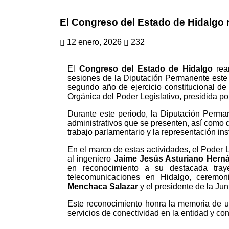
El Congreso del Estado de Hidalgo 
12 enero, 2026
232
El
Congreso del Estado de Hidalgo
rean
sesiones de la Diputación Permanente este m
segundo año de ejercicio constitucional de
Orgánica del Poder Legislativo, presidida po
Durante este periodo, la Diputación Perman
administrativos que se presenten, así como d
trabajo parlamentario y la representación ins
En el marco de estas actividades, el Poder L
al ingeniero
Jaime Jesús Asturiano Hern
en reconocimiento a su destacada traye
telecomunicaciones en Hidalgo, ceremo
Menchaca Salazar
y el presidente de la Ju
Este reconocimiento honra la memoria de un
servicios de conectividad en la entidad y con