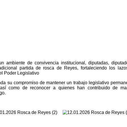
n ambiente de convivencia institucional, diputadas, diputa
adicional partida de rosca de Reyes, fortaleciendo los laz
el Poder Legislativo
nda su compromiso de mantener un trabajo legislativo perman
 así como de reconocer a quienes han contribuido de ma
go.