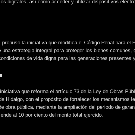
s digitales, así como acceder y utilizar dispositivos electr
propuso la iniciativa que modifica el Código Penal para el 
de una estrategia integral para proteger los bienes comunes, 
ndiciones de vida digna para las generaciones presentes y
s
iniciativa que reforma el artículo 73 de la Ley de Obras Púb
e Hidalgo, con el propósito de fortalecer los mecanismos l
 de obra pública, mediante la ampliación del periodo de garan
iende al 10 por ciento del monto total ejercido.