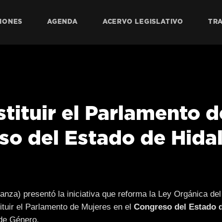
IONES
AGENDA
ACERVO LEGISLATIVO
TR
tituir el Parlamento d
so del Estado de Hida
anza) presentó la iniciativa que reforma la Ley Orgánica de
tituir el Parlamento de Mujeres en el
Congreso del Estado 
 de Género.