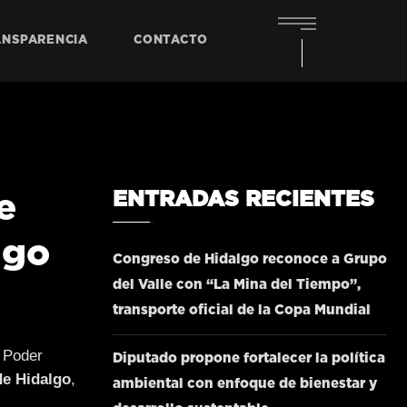
ANSPARENCIA
CONTACTO
ENTRADAS RECIENTES
e
lgo
Congreso de Hidalgo reconoce a Grupo
del Valle con “La Mina del Tiempo”,
transporte oficial de la Copa Mundial
l Poder
Diputado propone fortalecer la política
de Hidalgo
,
ambiental con enfoque de bienestar y