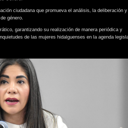
ción ciudadana que promueva el análisis, la deliberación y 
 de género.
crático, garantizando su realización de manera periódica y
inquietudes de las mujeres hidalguenses en la agenda legisla