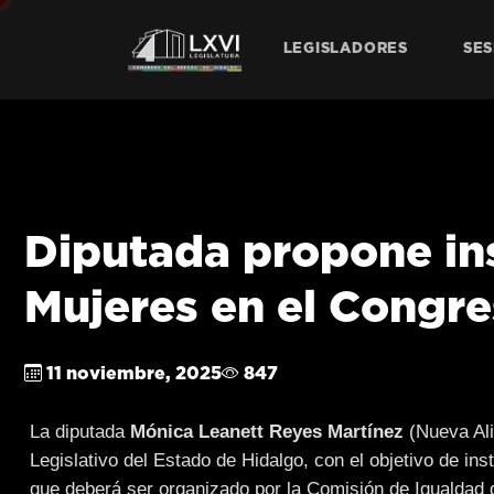
LEGISLADORES
SES
Diputada propone ins
Mujeres en el Congre
11 noviembre, 2025
847
La diputada
Mónica Leanett Reyes Martínez
(Nueva Ali
Legislativo del Estado de Hidalgo, con el objetivo de ins
que deberá ser organizado por la Comisión de Igualdad