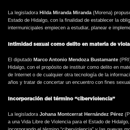
La legisladora
Hilda Miranda Miranda
(Morena) propuso 
Estado de Hidalgo, con la finalidad de establecer la ob
intermunicipales empiecen a estudiar, planear e implem
Intimidad sexual como delito en materia de viol
El diputado
Marco Antonio Mendoza Bustamante
(PRI)
Hidalgo, con el propósito de instituir como delito en mat
de Internet o de cualquier otra tecnología de la informa
años y tratar de concertar un encuentro con fines sexual
Incorporación del término “ciberviolencia”
La legisladora
Johana Montcerrat Hernández Pérez
(PR
a una Vida Libre de Violencia para el Estado de Hidalgo, co
incorporando el término “ciberviolencia” y las nuevas m