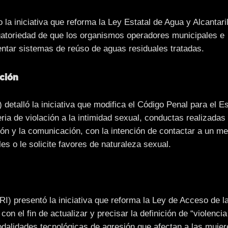
la iniciativa que reforma la Ley Estatal de Agua y Alcantaril
ligatoriedad de que los organismos operadores municipales e
entar sistemas de reúso de aguas residuales tratadas.
ación
 detalló la iniciativa que modifica el Código Penal para el E
eria de violación a la intimidad sexual, conductas realizada
ción y la comunicación, con la intención de contactar a un m
es o le solicite favores de naturaleza sexual.
I) presentó la iniciativa que reforma la Ley de Acceso de 
n el fin de actualizar y precisar la definición de “violencia 
odalidades tecnológicas de agresión que afectan a las mujer