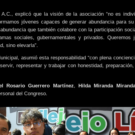
” A.C., explicó que la visión de la asociación “no es indivi
formamos jóvenes capaces de generar abundancia para su
abundancia que también colabore con la participación soci
gramas sociales, gubernamentales y privados. Queremos 
, sino elevarla”.
Municipal, asumió esta responsabilidad “con plena concienc
 servir, representar y trabajar con honestidad, preparación,
el Rosario Guerrero Martínez
,
Hilda Miranda Mirand
ersonal del Congreso.