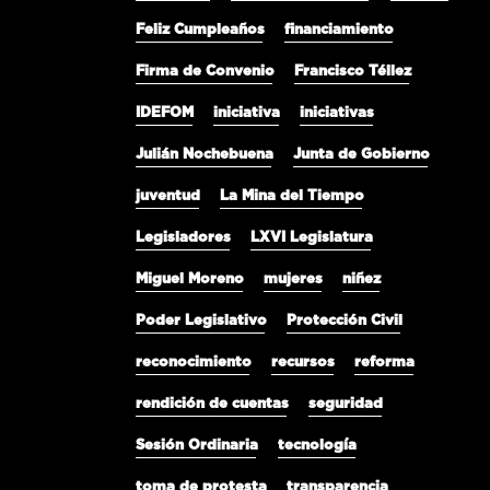
Feliz Cumpleaños
financiamiento
Firma de Convenio
Francisco Téllez
IDEFOM
iniciativa
iniciativas
Julián Nochebuena
Junta de Gobierno
juventud
La Mina del Tiempo
Legisladores
LXVI Legislatura
Miguel Moreno
mujeres
niñez
Poder Legislativo
Protección Civil
reconocimiento
recursos
reforma
rendición de cuentas
seguridad
Sesión Ordinaria
tecnología
toma de protesta
transparencia