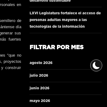
desarrollo sustentable
rsonales en
LXVI Legislatura fortalece el acceso de
personas adultas mayores a las
semillero de
ántense día
tecnologías de la información
 generar sus
más fuertes
FILTRAR POR MES
enes “que no
s, proyectos
agosto 2026
y construir
julio 2026
junio 2026
mayo 2026