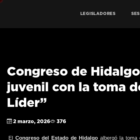
LEGISLADORES
SES
Congreso de Hidalgo 
juvenil con la toma d
Líder”
2 marzo, 2026
376
El
Congreso del Estado de Hidalgo
albergó la toma d