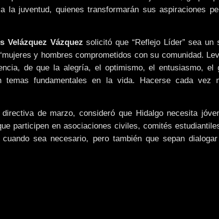
a la juventud, quienes transformarán sus aspiraciones pe
s Velázquez Vázquez
solicitó que “Reflejo Líder” sea un 
, “mujeres y hombres comprometidos con su comunidad. Lev
ncia, de que la alegría, el optimismo, el entusiasmo, el
n temas fundamentales en la vida. Hacerse cada vez 
a directiva de marzo, consideró que Hidalgo necesita jóv
ue participen en asociaciones civiles, comités estudiantile
z cuando sea necesario, pero también que sepan dialogar 