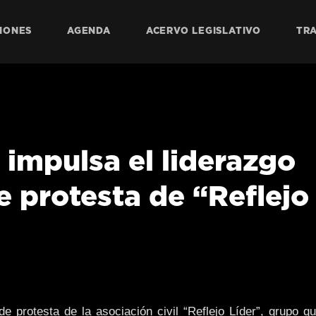
IONES
AGENDA
ACERVO LEGISLATIVO
TR
impulsa el liderazgo
e protesta de “Reflejo
e protesta de la asociación civil “Reflejo Líder”, grupo q