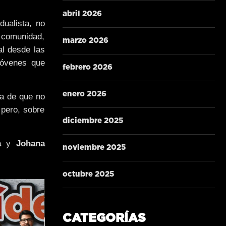
abril 2026
dualista, no
 comunidad,
marzo 2026
al desde las
jóvenes que
febrero 2026
enero 2026
ia de que no
 pero, sobre
diciembre 2025
a
y
Johana
noviembre 2025
octubre 2025
CATEGORÍAS