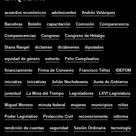
acuerdos económicos
adolescentes
Andrés Velázquez
Banobras
Boletín
capacitación
Comisión
Comparecencia
Comparecencias
Congreso
Congreso de Hidalgo
Diana Rangel
dictamen
dictámenes
diputados
equidad de género
exhorto
Feliz Cumpleaños
financiamiento
Firma de Convenio
Francisco Téllez
IDEFOM
iniciativa
iniciativas
Julián Nochebuena
Junta de Gobierno
juventud
La Mina del Tiempo
Legisladores
LXVI Legislatura
Miguel Moreno
minuta federal
mujeres
municipios
niñez
Poder Legislativo
Protección Civil
reconocimiento
reforma
rendición de cuentas
seguridad
Sesión Ordinaria
tecnología