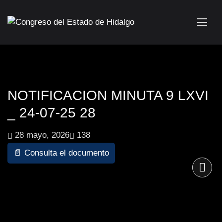
NOTIFICACION MINUTA 9 LXVI
_ 24-07-25 28
28 mayo, 2026
138
📄 Consulta el documento