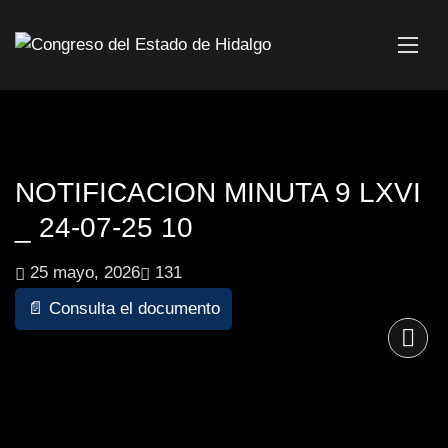
NOTIFICACION MINUTA 9 LXVI
_ 24-07-25 10
25 mayo, 2026
131
📄 Consulta el documento