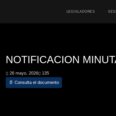
LEGISLADORES
SES
NOTIFICACION MINUTA 
26 mayo, 2026
135
📄 Consulta el documento