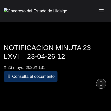
NOTIFICACION MINUTA 23
LXVI _ 23-04-26 12
26 mayo, 2026
131
📄 Consulta el documento