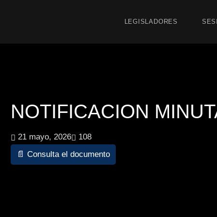
LEGISLADORES
SES
NOTIFICACION MINUTA 
21 mayo, 2026
108
📄 Consulta el documento