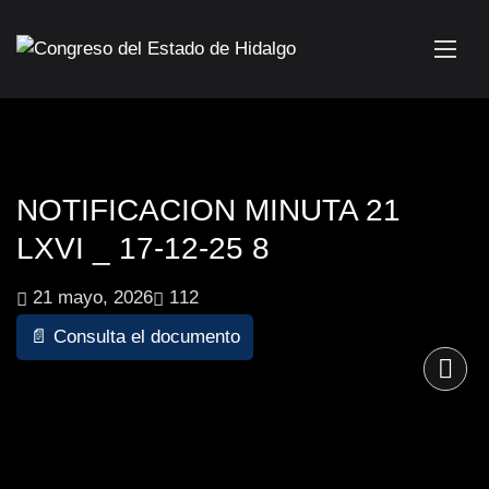
NOTIFICACION MINUTA 21
LXVI _ 17-12-25 8
21 mayo, 2026
112
📄 Consulta el documento