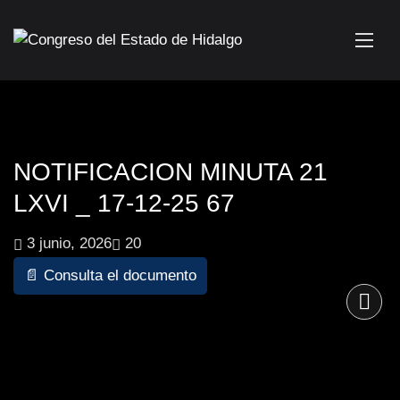
NOTIFICACION MINUTA 21
LXVI _ 17-12-25 67
3 junio, 2026
20
📄 Consulta el documento