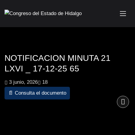
NOTIFICACION MINUTA 21
LXVI _ 17-12-25 65
3 junio, 2026
18
📄 Consulta el documento