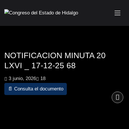
NOTIFICACION MINUTA 20
LXVI _ 17-12-25 68
3 junio, 2026
18
📄 Consulta el documento