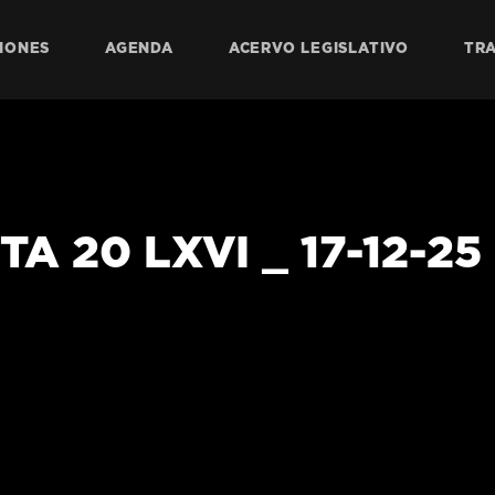
IONES
AGENDA
ACERVO LEGISLATIVO
TR
A 20 LXVI _ 17-12-25