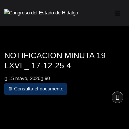
NOTIFICACION MINUTA 19
LXVI _ 17-12-25 4
15 mayo, 2026
90
📄 Consulta el documento