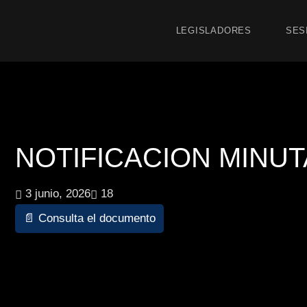
LEGISLADORES
SES
NOTIFICACION MINUTA 
3 junio, 2026
18
📄 Consulta el documento