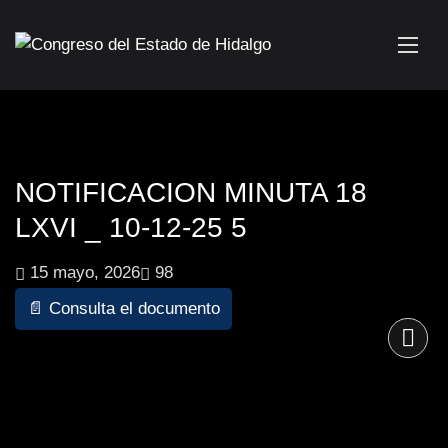
NOTIFICACION MINUTA 18
LXVI _ 10-12-25 5
15 mayo, 2026
98
📄 Consulta el documento