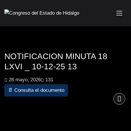
NOTIFICACION MINUTA 18
LXVI _ 10-12-25 13
26 mayo, 2026
131
📄 Consulta el documento