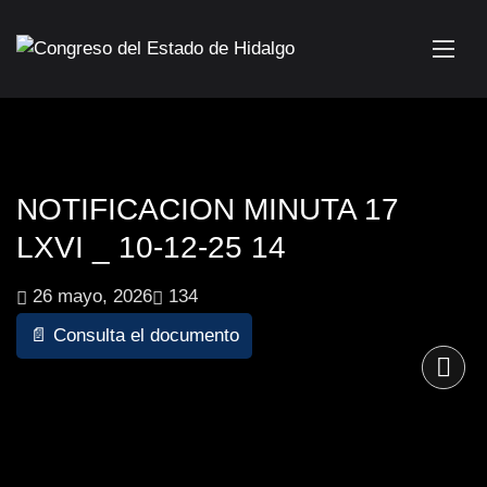
NOTIFICACION MINUTA 17
LXVI _ 10-12-25 14
26 mayo, 2026
134
📄 Consulta el documento