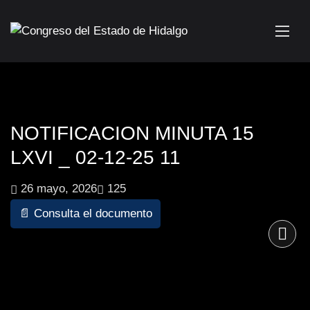
NOTIFICACION MINUTA 15
LXVI _ 02-12-25 11
26 mayo, 2026
125
📄 Consulta el documento