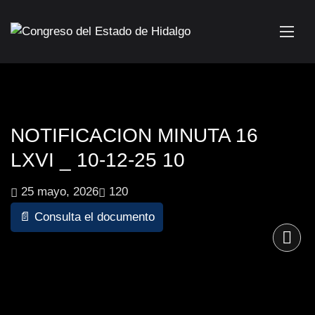
NOTIFICACION MINUTA 16
LXVI _ 10-12-25 10
25 mayo, 2026
120
📄 Consulta el documento