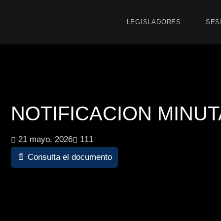
LEGISLADORES
SES
NOTIFICACION MINUTA 
21 mayo, 2026
111
📄 Consulta el documento