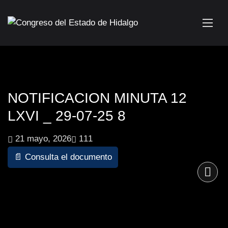
NOTIFICACION MINUTA 12
LXVI _ 29-07-25 8
21 mayo, 2026
111
📄 Consulta el documento