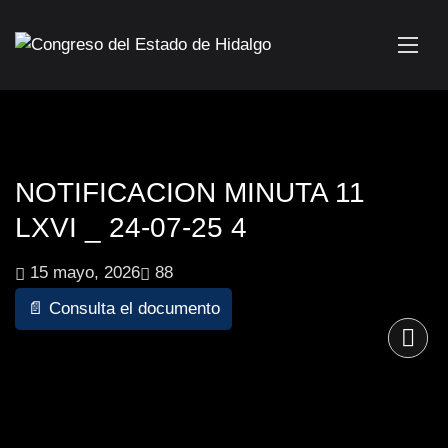
NOTIFICACION MINUTA 11
LXVI _ 24-07-25 4
15 mayo, 2026
88
📄 Consulta el documento