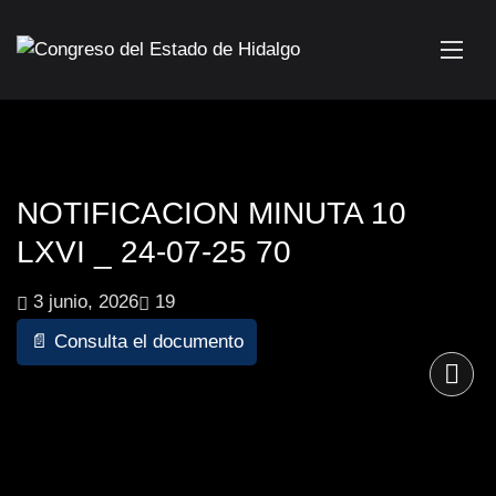
NOTIFICACION MINUTA 10
LXVI _ 24-07-25 70
3 junio, 2026
19
📄 Consulta el documento