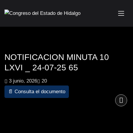
NOTIFICACION MINUTA 10
LXVI _ 24-07-25 65
3 junio, 2026
20
📄 Consulta el documento