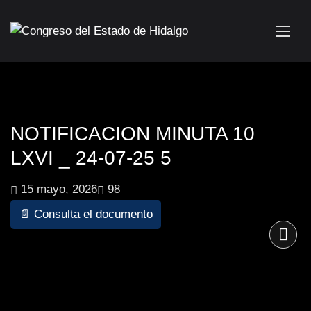
NOTIFICACION MINUTA 10
LXVI _ 24-07-25 5
15 mayo, 2026
98
📄 Consulta el documento