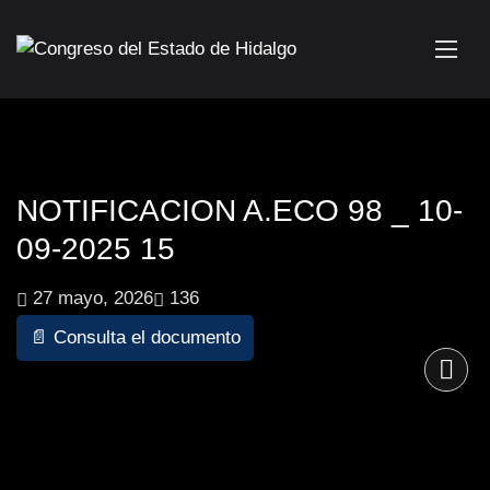
NOTIFICACION A.ECO 98 _ 10-
09-2025 15
27 mayo, 2026
136
📄 Consulta el documento