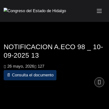
NOTIFICACION A.ECO 98 _ 10-
09-2025 13
26 mayo, 2026
127
📄 Consulta el documento