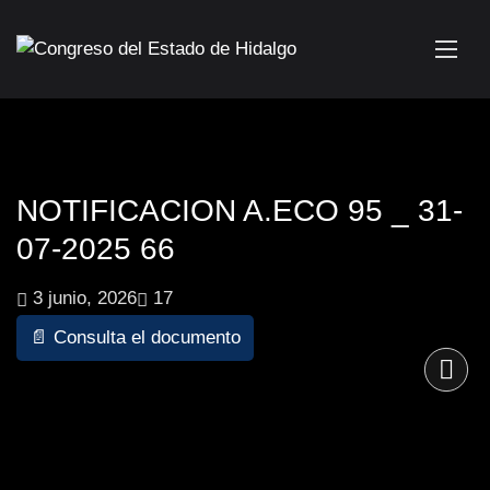
NOTIFICACION A.ECO 95 _ 31-
07-2025 66
3 junio, 2026
17
📄 Consulta el documento