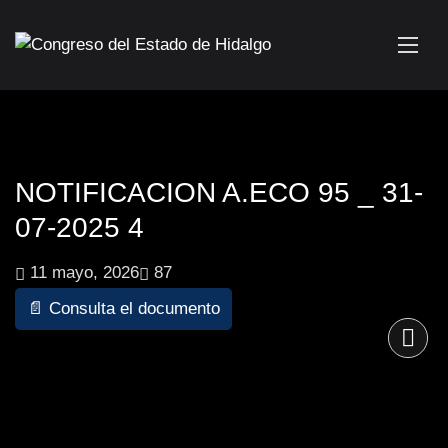
NOTIFICACION A.ECO 95 _ 31-
07-2025 4
11 mayo, 2026
87
📄 Consulta el documento