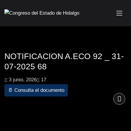
NOTIFICACION A.ECO 92 _ 31-
07-2025 68
3 junio, 2026
17
📄 Consulta el documento