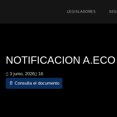
LEGISLADORES
SES
NOTIFICACION A.ECO 9
3 junio, 2026
16
📄 Consulta el documento