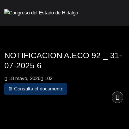
NOTIFICACION A.ECO 92 _ 31-
07-2025 6
18 mayo, 2026
102
📄 Consulta el documento