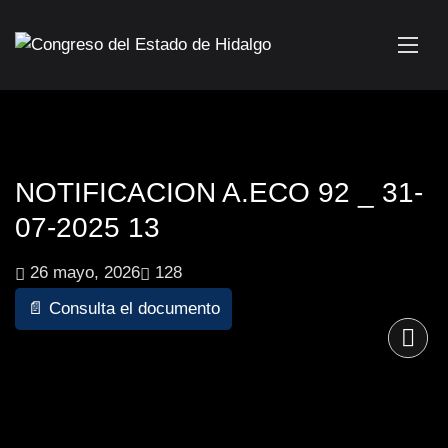
NOTIFICACION A.ECO 92 _ 31-
07-2025 13
26 mayo, 2026
128
📄 Consulta el documento