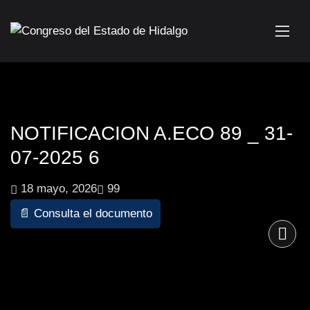
NOTIFICACION A.ECO 89 _ 31-
07-2025 6
18 mayo, 2026
99
📄 Consulta el documento