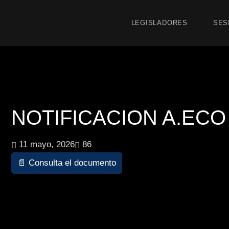
LEGISLADORES
SES
NOTIFICACION A.ECO 8
11 mayo, 2026
86
📄 Consulta el documento