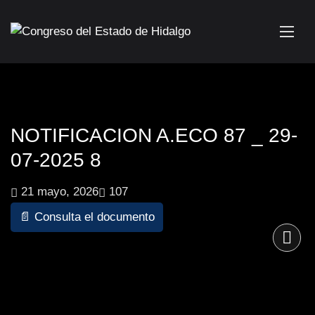
NOTIFICACION A.ECO 87 _ 29-
07-2025 8
21 mayo, 2026
107
📄 Consulta el documento