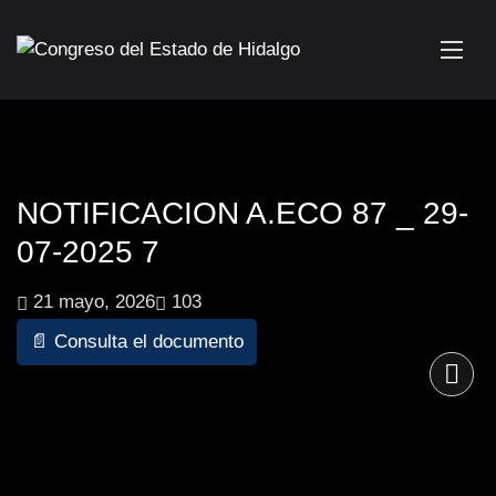
NOTIFICACION A.ECO 87 _ 29-
07-2025 7
21 mayo, 2026
103
📄 Consulta el documento