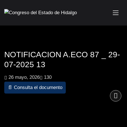
NOTIFICACION A.ECO 87 _ 29-
07-2025 13
26 mayo, 2026
130
📄 Consulta el documento