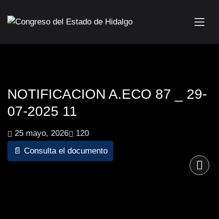
NOTIFICACION A.ECO 87 _ 29-
07-2025 11
25 mayo, 2026
120
📄 Consulta el documento