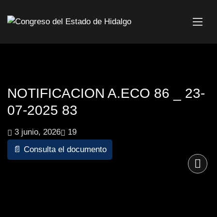
NOTIFICACION A.ECO 86 _ 23-
07-2025 83
3 junio, 2026
19
📄 Consulta el documento